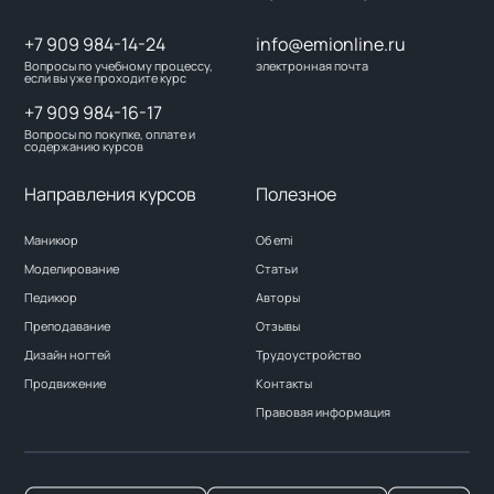
+7 909 984-14-24
info@emionline.ru
Вопросы по учебному процессу,
электронная почта
если вы уже проходите курс
+7 909 984-16-17
Вопросы по покупке, оплате и
содержанию курсов
Направления курсов
Полезное
Маникюр
Об emi
Моделирование
Статьи
Педикюр
Авторы
Преподавание
Отзывы
Дизайн ногтей
Трудоустройство
Продвижение
Контакты
Правовая информация