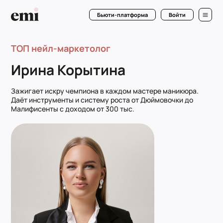
Бьюти-платформа
Войти
ТОП нейл-маркетолог
Ирина Корытина
Зажигает искру чемпиона в каждом мастере маникюра.
Даёт инструменты и систему роста от Дюймовочки до
Малифисенты с доходом от 300 тыс.