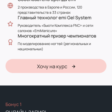
2 производства в Европе и России, 120
представительств в 33 странах
Главный технолог emi Gel System
Руководитель «Бьюти Комплекса FNC» и сети
салонов «EmiManicure»
Многократный призер чемпионатов
По моделированию ногтей (региональных и
национальных)
Хочу на курс
Бонус 1