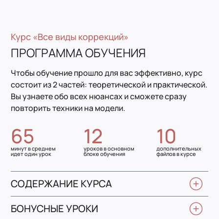
Курс «Все виды коррекций»
ПРОГРАММА ОБУЧЕНИЯ
Чтобы обучение прошло для вас эффективно, курс
состоит из 2 частей: теоретической и практической.
Вы узнаете обо всех нюансах и сможете сразу
повторить техники на модели.
65
12
10
минут в среднем
уроков в основном
дополнительных
идет один урок
блоке обучения
файлов в курсе
СОДЕРЖАНИЕ КУРСА
Общая продолжительность уроков:
14 часов (840 минут)
БОНУСНЫЕ УРОКИ