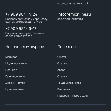
порядок оплаты картой
+7 909 984-14-24
info@emionline.ru
Вопросы по учебному процессу,
электронная почта
если вы уже проходите курс
+7 909 984-16-17
Вопросы по покупке, оплате и
содержанию курсов
Направления курсов
Полезное
Маникюр
Об emi
Моделирование
Статьи
Педикюр
Авторы
Преподавание
Отзывы
Дизайн ногтей
Трудоустройство
Продвижение
Контакты
Правовая информация